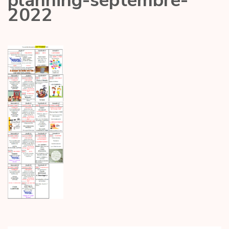
planning-septembre-
2022