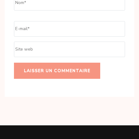
Email
*
Site
web