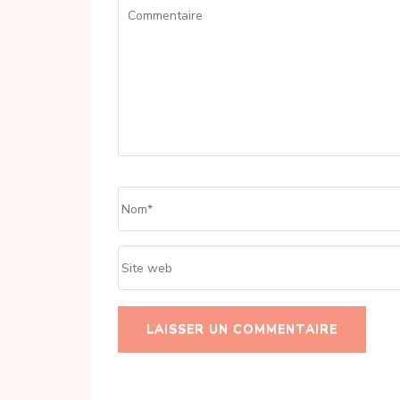
Commentaire
Name
*
Site
web