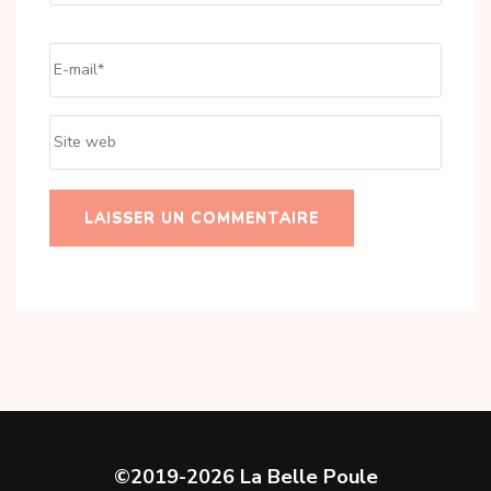
Email
*
Site
web
©2019-2026 La Belle Poule