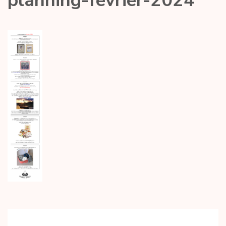
planning-fevrier-2024