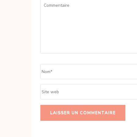
Commentaire
Name
*
Site
web