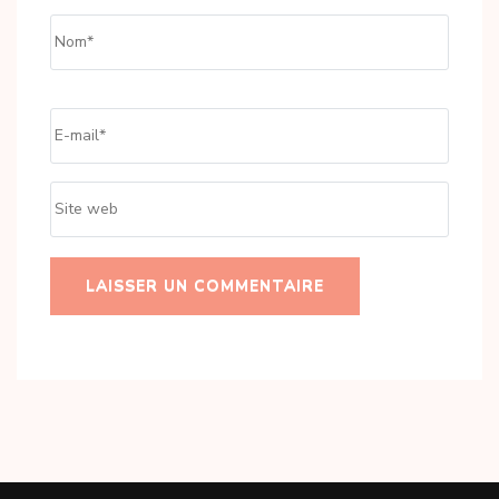
Name
*
Email
*
Site
web