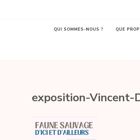
La Belle Poule
Café associatif et lieu de vie local dans le centre d'Amboise !
QUI SOMMES-NOUS ?
QUE PROP
exposition-Vincent