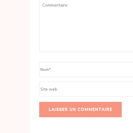
Commentaire
Name
*
Site
web