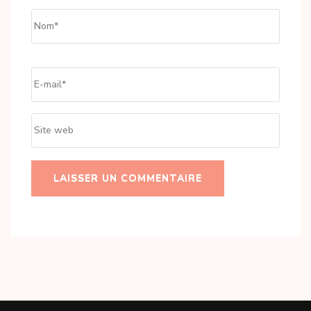
Name
*
Email
*
Site
web