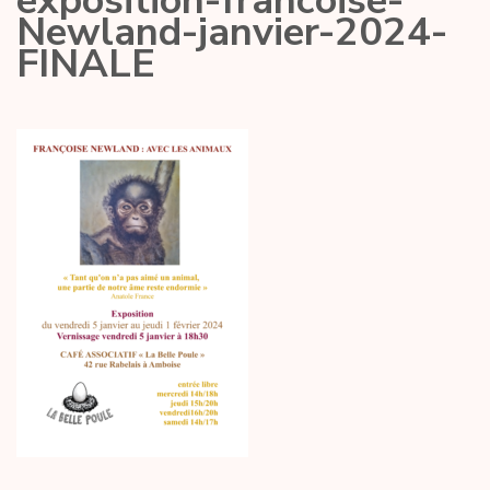
exposition-francoise-
Newland-janvier-2024-
FINALE