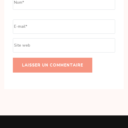
Email
*
Site
web