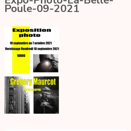
Expo-Photo-La-Belle-
Poule-09-2021