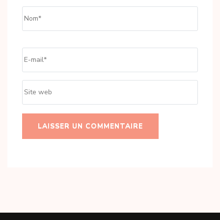
Name
*
Email
*
Site
web