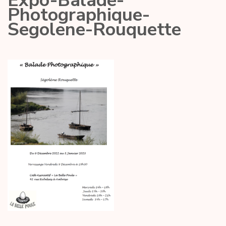
Expo-Balade-
Photographique-
Segolene-Rouquette