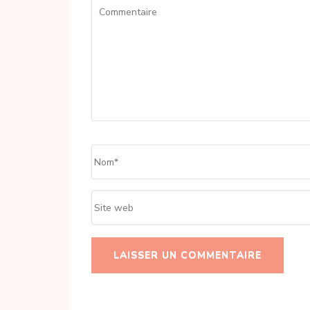
Commentaire
Name
*
Site
web