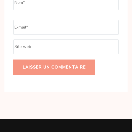
Email
*
Site
web