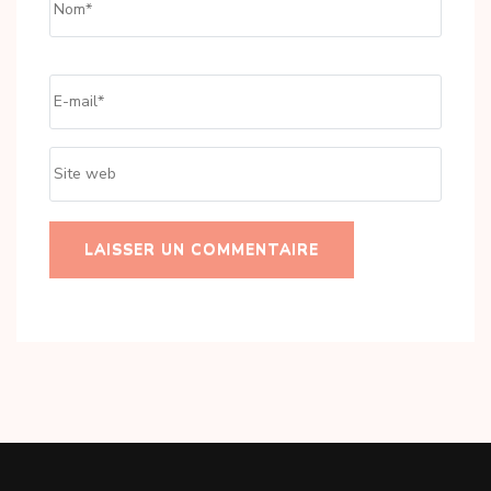
Email
*
Site
web