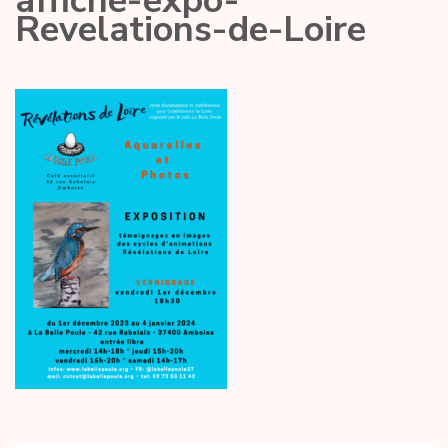
affiche-expo-
Revelations-de-Loire