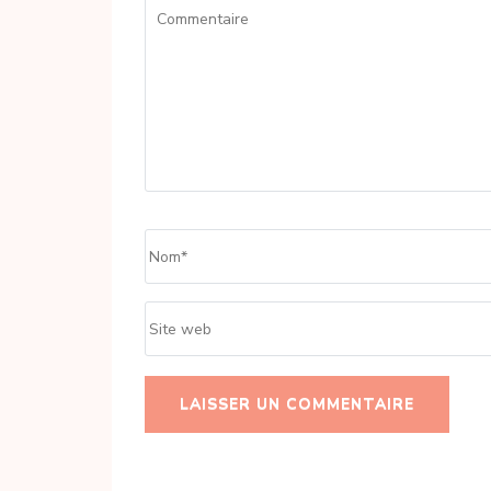
Commentaire
Name
*
Site
web