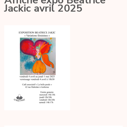
Affiche expo Béatrice
Jackic avril 2025