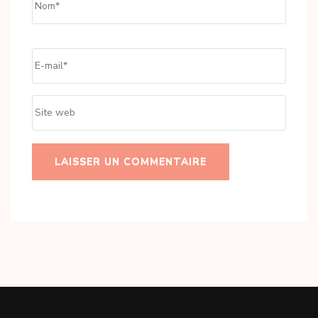
Email
*
Site
web