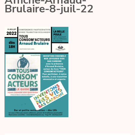
Affiche-Arnaud-
Brulaire-8-juil-22