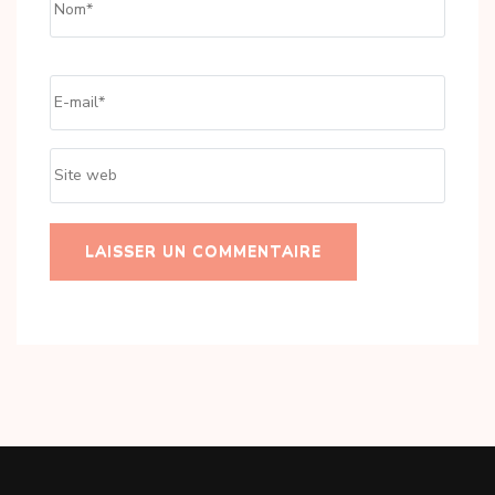
Email
*
Site
web